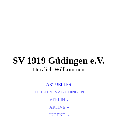
SV 1919 Güdingen e.V.
Herzlich Willkommen
AKTUELLES
100 JAHRE SV GÜDINGEN
VEREIN
VORSTAND
AKTIVE
1. MANNSCHAFT
PHILOSOPHIE
JUGEND