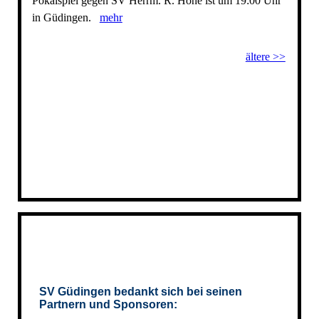
Pokalspiel gegen SV Herrm. R. Höhe ist um 19:00 Uhr
in Güdingen.
mehr
ältere >>
SV Güdingen bedankt sich bei seinen
Partnern und Sponsoren: